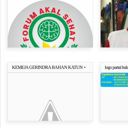
DOBEL (TC)
KEMEJA GERINDRA BAHAN KATUN +
logo partai bu
Selengkapnya..
BORDIR DAN TOPI BAHAN LAKEN