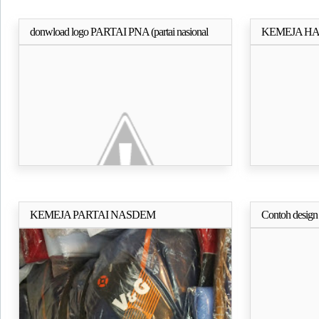
donwload logo PARTAI PNA (partai nasional
KEMEJA HA
Selengkapnya..
aceh) Vector
TOKO MAHA
KEMEJA PARTAI NASDEM
Contoh design
Selengkapnya..
Murah