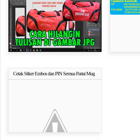
JPG
Cetak Stiker Embos dan PIN Semua Partai Mug
Selengkapnya..
Juga Ada