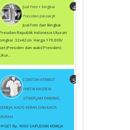
Jual Foto + bingkai
Presiden Jokowi JK
Jual Foto dan Bingkai
Presiden Republik Indonesia Ukuran
bingkai 32x42cm Harga 170.000/
set (Presiden dan wakil Presiden)
Ukur...
CONTOH ATRIBUT
PARTAI NASDEM
,STIKER,JAM DINDING,
KEMEJA, KAOS KERAH DAN KAOS
MURAH
HYGET Rp. 9000 SAIFUDDIN KEMEJA