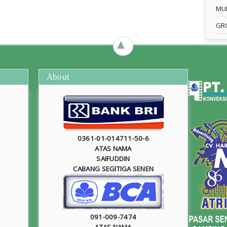
MU
GR
►
About
0361-01-014711-50-6
ATAS NAMA
SAIFUDDIN
CABANG SEGITIGA SENEN
091-009-7474
ATAS NAMA