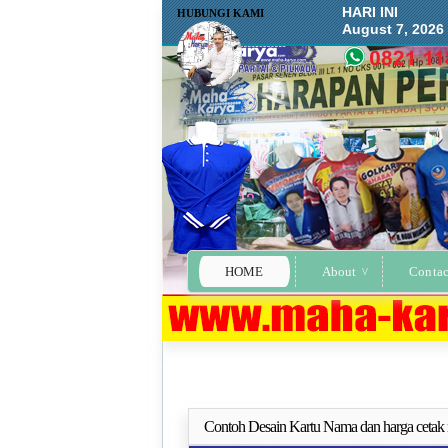
HARI INI
HUBUNGI KAMI
August 7, 2026
HOME
About
Contac
Contoh Desain Kartu Nama dan harga cetak
Selengkapn