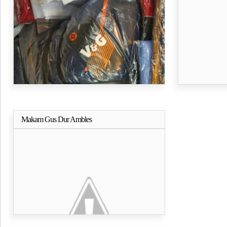
dan Ketulusan
Makam Gus Dur Ambles
Selengkapnya..