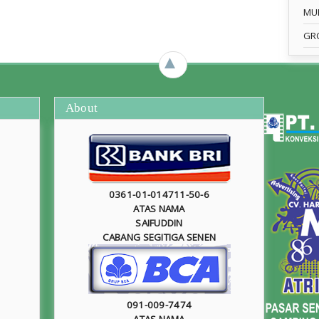
MU
GR
►
About
0361-01-014711-50-6
ATAS NAMA
SAIFUDDIN
CABANG SEGITIGA SENEN
091-009-7474
ATAS NAMA