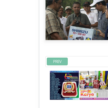
KORBAN BENCANA ALAM DI TAN
PIDIE
PREV