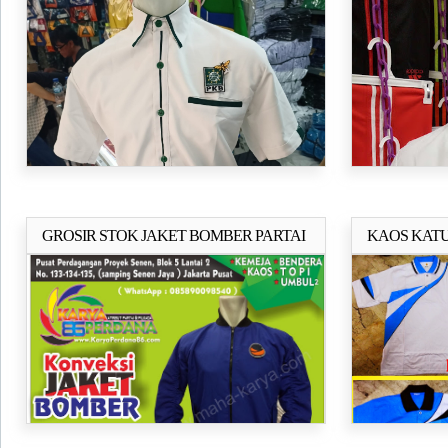
GERINDRA
GROSIR STOK JAKET BOMBER PARTAI
KAOS KATU
Selengkapnya..
CELANA TR