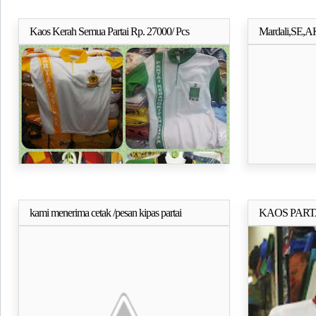
Kaos Kerah Semua Partai Rp. 27000/ Pcs
Mardali,SE,AK
Selengkapnya..
Kota Banda A
kami menerima cetak /pesan kipas partai
KAOS PART
Selengkapnya..
DOBEL (TC)