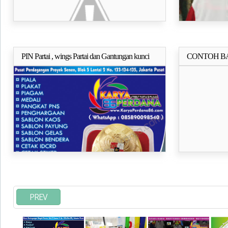
PIN Partai , wings Partai dan Gantungan kunci
CONTOH BA
Selengkapnya..
Untuk semua partai
DAN SEMUA
PREV