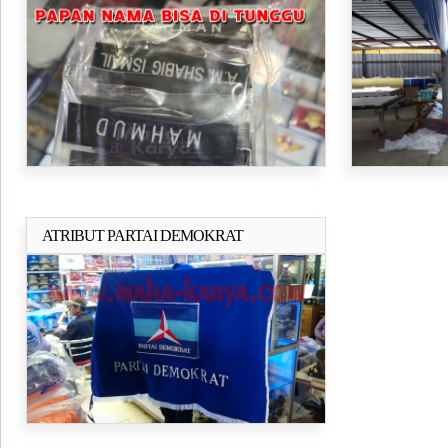
Indonesia ukur
ATRIBUT PARTAI DEMOKRAT
Selengkapnya..
TERLENGKAP