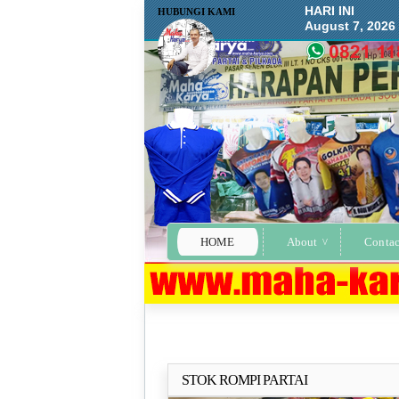
HARI INI
HUBUNGI KAMI
August 7, 2026
HOME
About
Contac
STOK ROMPI PARTAI
Selengkapn