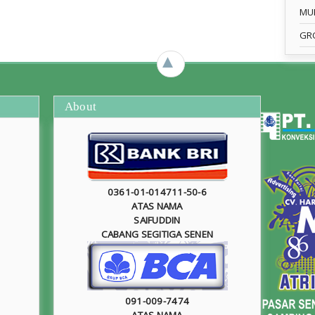
MU
GR
►
About
0361-01-014711-50-6
ATAS NAMA
SAIFUDDIN
CABANG SEGITIGA SENEN
091-009-7474
ATAS NAMA