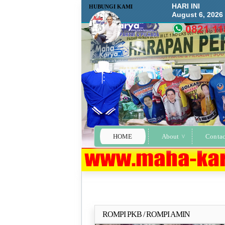
HARI INI
HUBUNGI KAMI
August 6, 2026
HOME
About
Contac
ROMPI PKB / ROMPI AMIN
Selengkapn