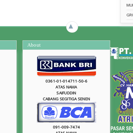
MU
GR
►
About
0361-01-014711-50-6
ATAS NAMA
SAIFUDDIN
CABANG SEGITIGA SENEN
091-009-7474
ATAS NAMA