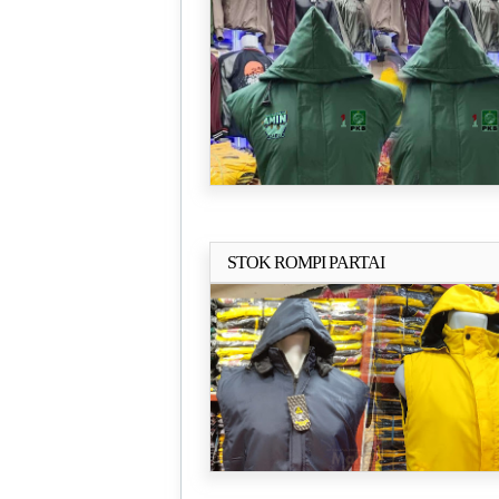
STOK ROMPI PARTAI
Selengkapn