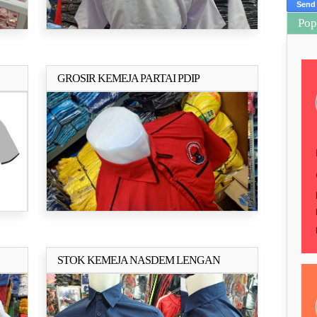
Pop
GROSIR KEMEJA PARTAI PDIP
ya..
Selengkapnya..
STOK KEMEJA NASDEM LENGAN
ya..
Selengkapnya..
PANJANG