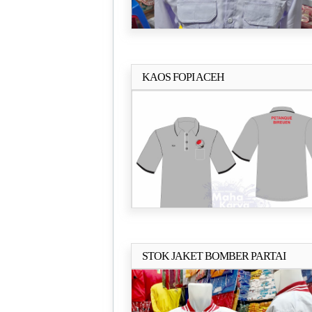
KAOS FOPI ACEH
Selengkapn
STOK JAKET BOMBER PARTAI
Selengkapn
GERINDRA