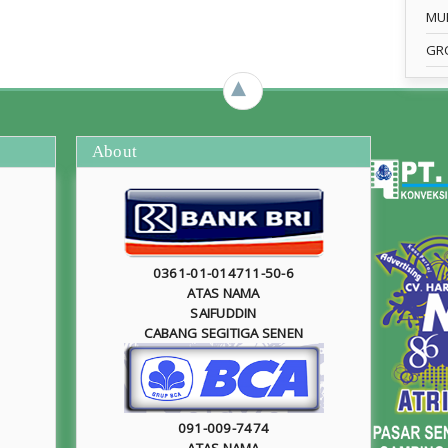
MU
GR
►
About
0361-01-014711-50-6
ATAS NAMA
SAIFUDDIN
CABANG SEGITIGA SENEN
091-009-7474
ATAS NAMA