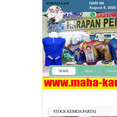
HARI INI
HUBUNGI KAMI
August 8, 2026
HOME
About
Contac
STOCK KEMEJA PARTAI
Selengkapn