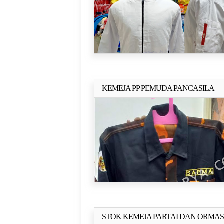
KEMEJA PP PEMUDA PANCASILA
Selengkapn
STOK KEMEJA PARTAI DAN ORMAS
Selengkapn