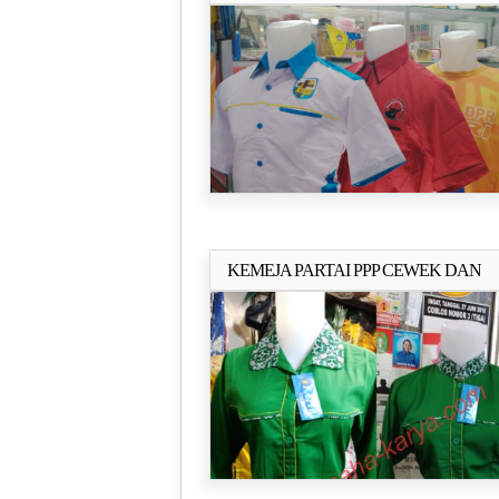
KEMEJA PARTAI PPP CEWEK DAN
Selengkapn
COWOK