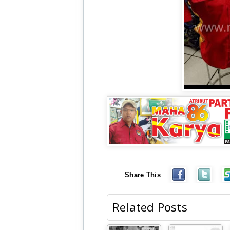
Share This
Related Posts