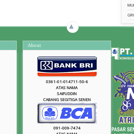
MU
GR
►
About
0361-01-014711-50-6
ATAS NAMA
SAIFUDDIN
CABANG SEGITIGA SENEN
091-009-7474
ATAS NAMA