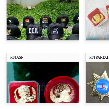
PIN ASN
PIN PARTA
Selengkapnya..