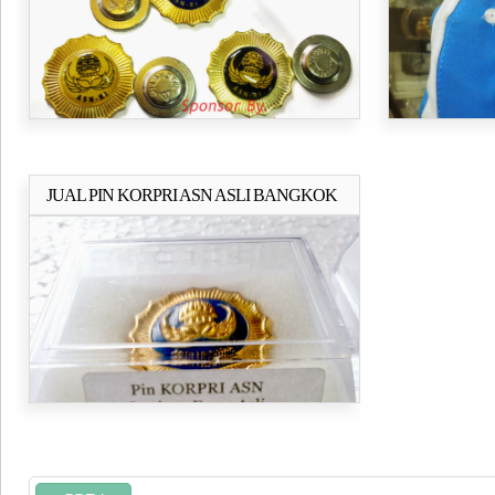
JUAL PIN KORPRI ASN ASLI BANGKOK
Selengkapnya..
MAGNET