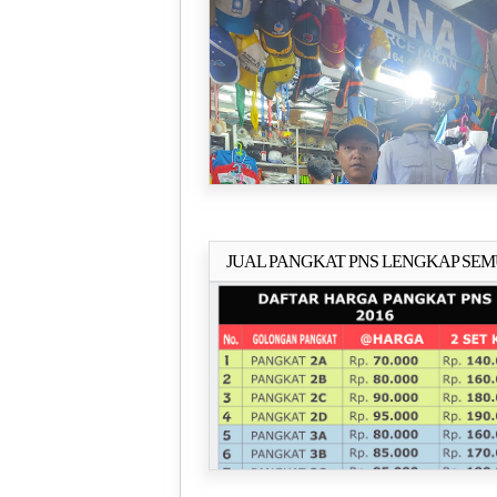
JUAL PANGKAT PNS LENGKAP SE
Selengkapn
GOLONGAN