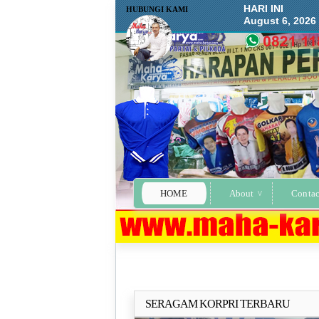
HARI INI
HUBUNGI KAMI
August 6, 2026
HOME
About
Contac
SERAGAM KORPRI TERBARU
Selengkapn