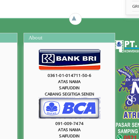
GR
►
About
0361-01-014711-50-6
ATAS NAMA
SAIFUDDIN
CABANG SEGITIGA SENEN
091-009-7474
ATAS NAMA
SAIFUDDIN