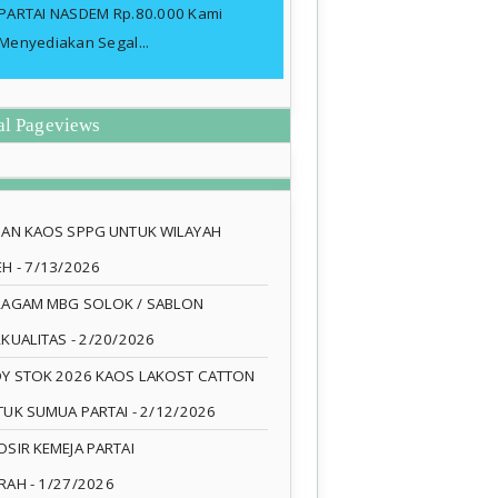
PARTAI NASDEM Rp.80.000 Kami
Menyediakan Segal...
al Pageviews
SAN KAOS SPPG UNTUK WILAYAH
EH
- 7/13/2026
RAGAM MBG SOLOK / SABLON
RKUALITAS
- 2/20/2026
DY STOK 2026 KAOS LAKOST CATTON
TUK SUMUA PARTAI
- 2/12/2026
SIR KEMEJA PARTAI
RAH
- 1/27/2026