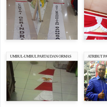
MURAH
PERNIK HU
UMBUL-UMBUL PARTAI DAN ORMAS
ATRIBUT P
Selengkapnya..