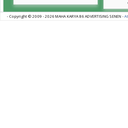
- Copyright © 2009 -
2026 MAHA KARYA 86 ADVERTISING SENEN -
At