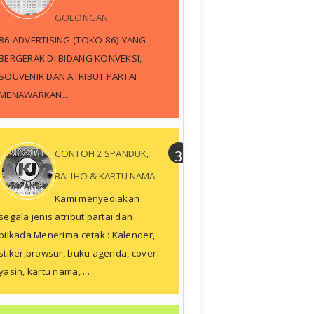
GOLONGAN
86 ADVERTISING (TOKO 86) YANG
BERGERAK DI BIDANG KONVEKSI,
SOUVENIR DAN ATRIBUT PARTAI
MENAWARKAN...
CONTOH 2 SPANDUK,
BALIHO & KARTU NAMA
Kami menyediakan
segala jenis atribut partai dan
pilkada Menerima cetak : Kalender,
stiker,browsur, buku agenda, cover
yasin, kartu nama, ...