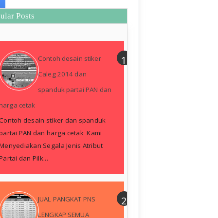
ular Posts
Contoh desain stiker
Caleg 2014 dan
spanduk partai PAN dan
harga cetak
Contoh desain stiker dan spanduk
partai PAN dan harga cetak Kami
Menyediakan Segala Jenis Atribut
Partai dan Pilk...
JUAL PANGKAT PNS
LENGKAP SEMUA