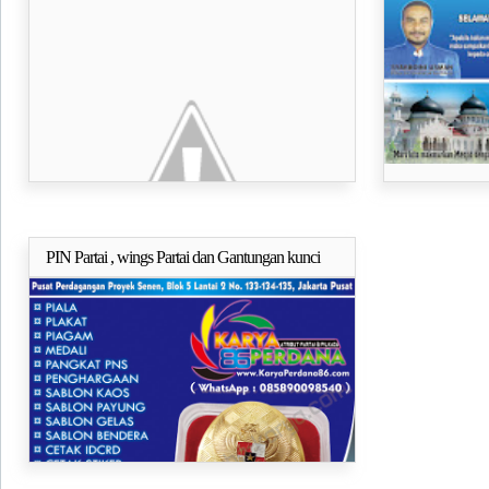
P3 dan Harga Atribut Partai
partai PAN dan
PIN Partai , wings Partai dan Gantungan kunci
Selengkapnya..
Untuk semua partai