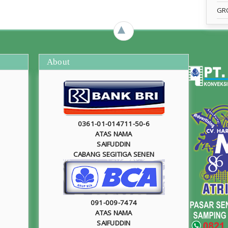
GR
►
About
0361-01-014711-50-6
ATAS NAMA
SAIFUDDIN
CABANG SEGITIGA SENEN
091-009-7474
ATAS NAMA
SAIFUDDIN