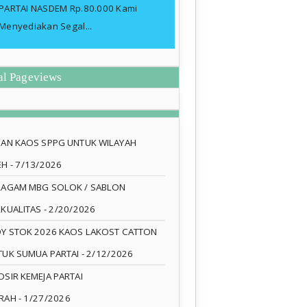
PARTAI NASDEM Rp.80.000 Kami
Menyediakan Segal...
al Pageviews
SAN KAOS SPPG UNTUK WILAYAH
EH
- 7/13/2026
RAGAM MBG SOLOK / SABLON
RKUALITAS
- 2/20/2026
DY STOK 2026 KAOS LAKOST CATTON
TUK SUMUA PARTAI
- 2/12/2026
SIR KEMEJA PARTAI
RAH
- 1/27/2026