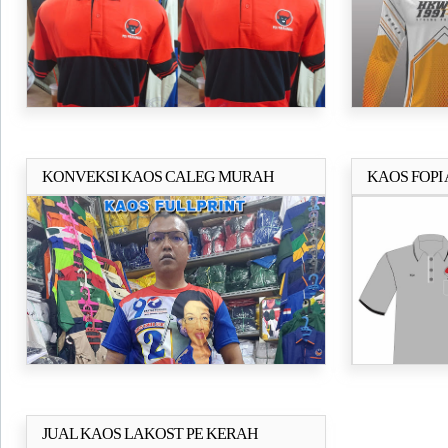
KONVEKSI KAOS CALEG MURAH
KAOS FOPI
Selengkapnya..
JUAL KAOS LAKOST PE KERAH
Selengkapnya..