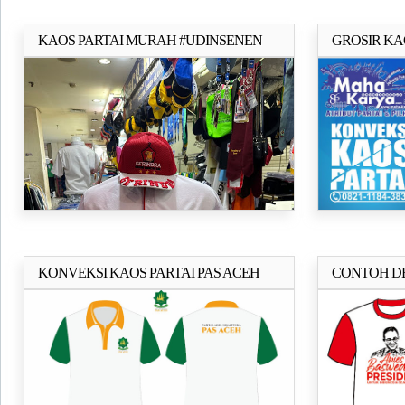
KAOS PARTAI MURAH #UDINSENEN
GROSIR KA
Selengkapnya..
LAKOST PE
KONVEKSI KAOS PARTAI PAS ACEH
CONTOH DE
Selengkapnya..
PRESIDEN 2