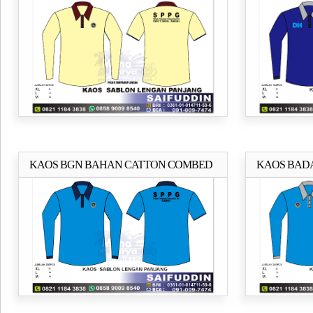
ACEH
BERKUALI
KAOS BGN BAHAN CATTON COMBED
KAOS BADAN
Selengkapnya..
24s
Pesisir Selatan