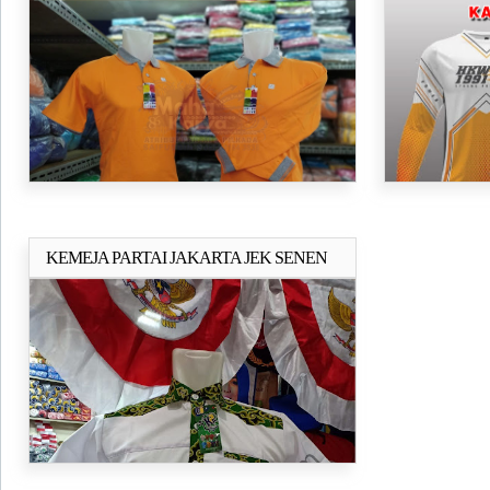
CATTON UNTUK SUMUA PARTAI
KEMEJA PARTAI JAKARTA JEK SENEN
Selengkapnya..
(UDIN-SENEN)