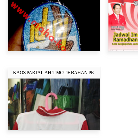
ATRIBUT PARTAI
imsakiyah di 
Pasar Senen
KAOS PARTAI JAHIT MOTIF BAHAN PE
Selengkapnya..
DOBEL (TC) DAN JEKET PARTAI