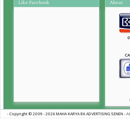
Like Facebook
About
0
CA
- Copyright © 2009 -
2026 MAHA KARYA 86 ADVERTISING SENEN -
At