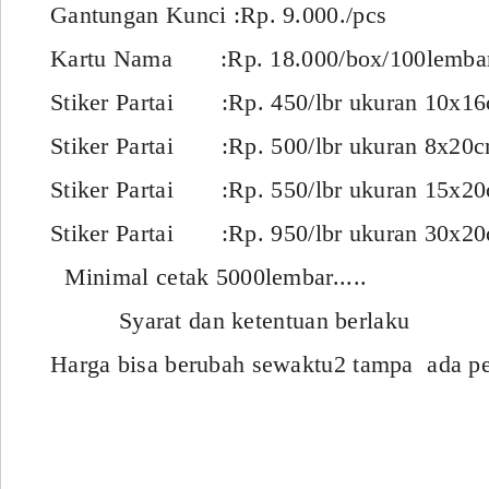
Gantungan Kunci :Rp. 9.000./pcs
Kartu Nama :Rp. 18.000/box/100lemba
Stiker Partai :Rp. 450/lbr ukuran 10x1
Stiker Partai :Rp. 500/lbr ukuran 8x20
Stiker Partai :Rp. 550/lbr ukuran 15x2
Stiker Partai :Rp. 950/lbr ukuran 30x2
Minimal cetak 5000lembar.....
Syarat dan ketentuan berlaku
Harga bisa berubah sewaktu2 tampa ada pe