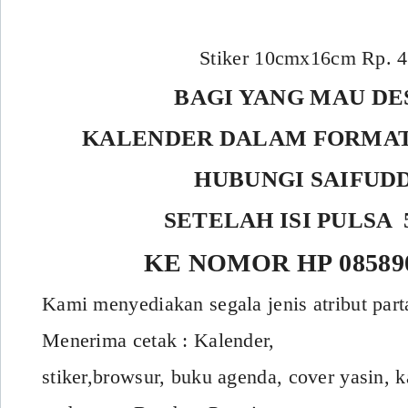
Stiker 10cmx16cm Rp. 
BAGI YANG MAU DE
KALENDER DALAM FORMAT
HUBUNGI SAIFUD
SETELAH ISI PULSA 
KE NOMOR HP 085890
Kami menyediakan segala jenis atribut part
Menerima cetak : Kalender,
stiker,browsur, buku agenda, cover yasin, k