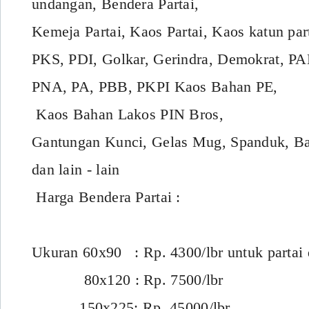
undangan, Bendera Partai,
Kemeja Partai, Kaos Partai, Kaos katun pa
PKS, PDI, Golkar, Gerindra, Demokrat, P
PNA, PA, PBB, PKPI Kaos Bahan PE,
Kaos Bahan Lakos PIN Bros,
Gantungan Kunci, Gelas Mug, Spanduk, Ba
dan lain - lain
Harga Bendera Partai :
Ukuran 60x90 : Rp. 4300/lbr untuk partai
80x120 : Rp. 7500/lbr
150x225: Rp. 45000/lbr