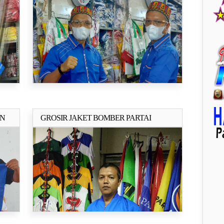
AN
GROSIR JAKET BOMBER PARTAI
ya..
Selengkapnya..