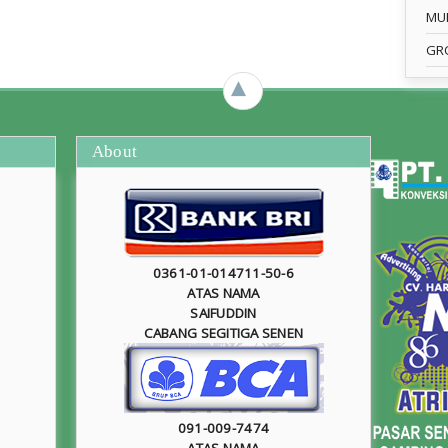
MU
GR
►
About
0361-01-014711-50-6
ATAS NAMA
SAIFUDDIN
CABANG SEGITIGA SENEN
091-009-7474
ATAS NAMA