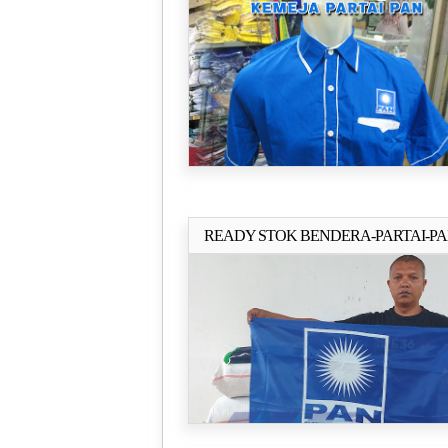
READY STOK BENDERA-PARTAI-P
Selengkapn