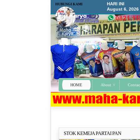
HARI INI
HUBUNGI KAMI
August 6, 2026
HOME
About
Contac
STOK KEMEJA PARTAI PAN
Selengkapn