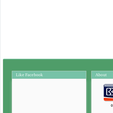
Like Facebook
About
0