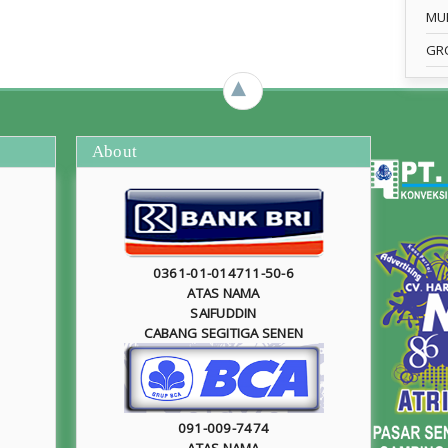
MU
GR
►
About
0361-01-014711-50-6
ATAS NAMA
SAIFUDDIN
CABANG SEGITIGA SENEN
091-009-7474
ATAS NAMA