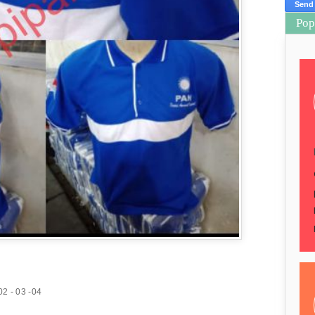
Pop
02 - 03 -04