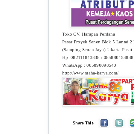
Toko CV. Harapan Perdana
Pasar Proyek Senen Blok 5 Lantai 2
(Samping Senen Jaya) Jakarta Pusat
Hp :082111843838 / 085880453838
WhatsApp : 085890098540
http://www.maha-karya.com/
Share This