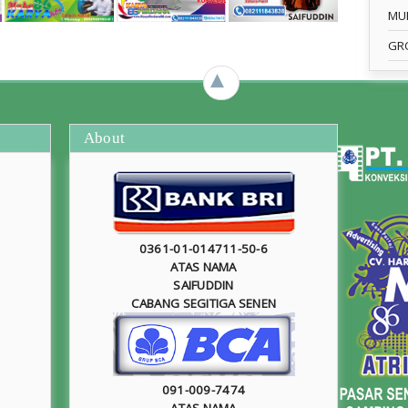
MU
GR
►
About
0361-01-014711-50-6
ATAS NAMA
SAIFUDDIN
CABANG SEGITIGA SENEN
091-009-7474
ATAS NAMA