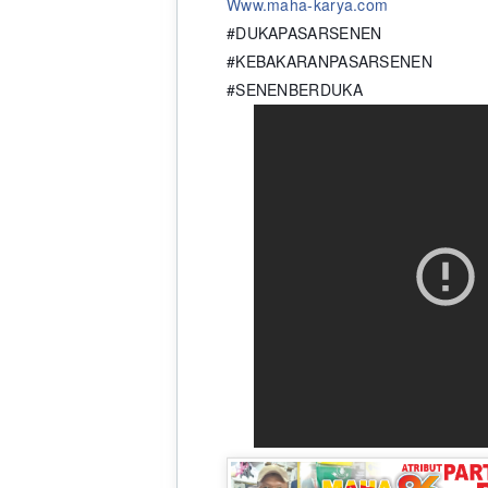
Www.maha-karya.com
#DUKAPASARSENEN
#KEBAKARANPASARSENEN
#SENENBERDUKA