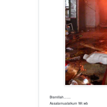
Bismillah.......
Assalamualaikum Wr.wb