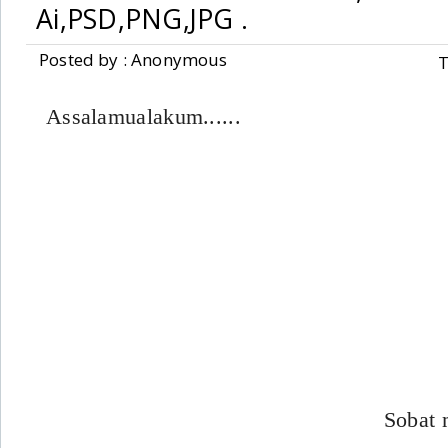
Ai,PSD,PNG,JPG .
Posted by : Anonymous
T
Assalamualakum......
Sobat mau