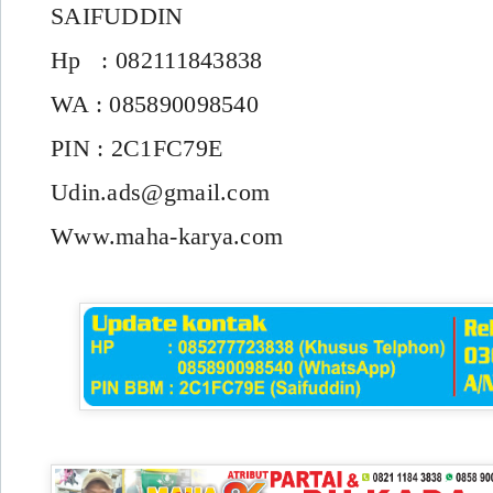
SAIFUDDIN
Hp : 082111843838
WA : 085890098540
PIN : 2C1FC79E
Udin.ads@gmail.com
Www.maha-karya.com