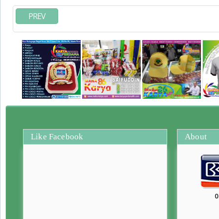
PREV
Like Facebook
About
0