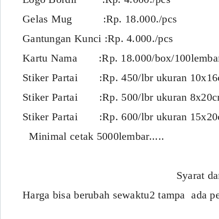
Gelas Mug :Rp. 18.000./pcs
Gantungan Kunci :Rp. 4.000./pcs
Kartu Nama :Rp. 18.000/box/100lemba
Stiker Partai :Rp. 450/lbr ukuran 10x1
Stiker Partai :Rp. 500/lbr ukuran 8x20
Stiker Partai :Rp. 600/lbr ukuran 15x2
Minimal cetak 5000lembar.....
Syarat dan ketentua
Harga bisa berubah sewaktu2 tampa ada pe