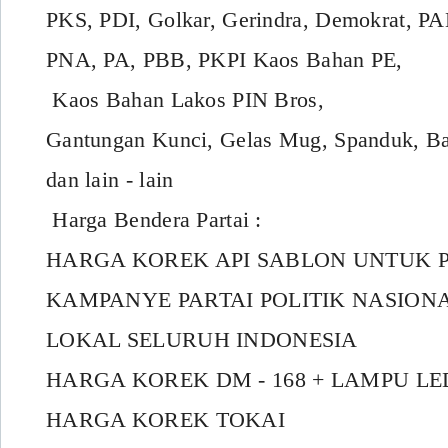
PKS, PDI, Golkar, Gerindra, Demokrat, P
PNA, PA, PBB, PKPI Kaos Bahan PE,
Kaos Bahan Lakos PIN Bros,
Gantungan Kunci, Gelas Mug, Spanduk, Ba
dan lain - lain
Harga Bendera Partai :
HARGA KOREK API SABLON UNTUK 
KAMPANYE PARTAI POLITIK NASIONA
LOKAL SELURUH INDONESIA
HARGA KOREK DM - 168 + LAMPU LED
HARGA KOREK TOKAI = R