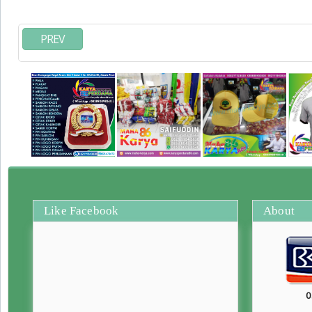
PREV
Like Facebook
About
0