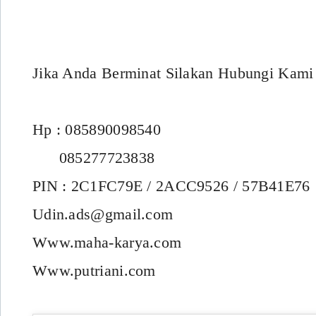
Jika Anda Berminat Silakan Hubungi Kam
Hp : 085890098540
085277723838
PIN : 2C1FC79E / 2ACC9526 / 57B41E76
Udin.ads@gmail.com
Www.maha-karya.com
Www.putriani.com