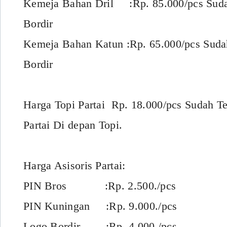
Kemeja Bahan Dril :Rp. 85.000/pcs Sud
Bordir
Kemeja Bahan Katun :Rp. 65.000/pcs Sud
Bordir
Harga Topi Partai Rp. 18.000/pcs Sudah T
Partai Di depan Topi.
Harga Asisoris Partai:
PIN Bros :Rp. 2.500./pcs
PIN Kuningan :Rp. 9.000./pcs
Logo Bordir :Rp. 4.000./pcs