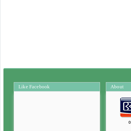
Like Facebook
About
0