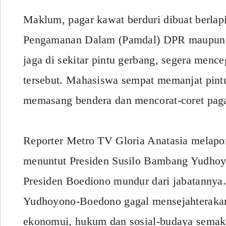
Maklum, pagar kawat berduri dibuat berlapi
Pengamanan Dalam (Pamdal) DPR maupun p
jaga di sekitar pintu gerbang, segera men
tersebut. Mahasiswa sempat memanjat pint
memasang bendera dan mencorat-coret paga
Reporter Metro TV Gloria Anatasia melap
menuntut Presiden Susilo Bambang Yudhoy
Presiden Boediono mundur dari jabatannya
Yudhoyono-Boedono gagal mensejahterakan
ekonomui, hukum dan sosial-budaya semak