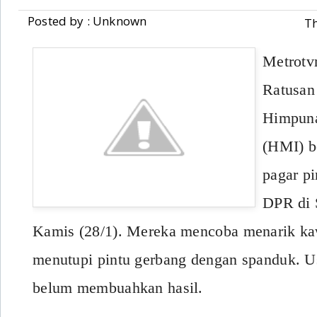
Posted by : Unknown
Th
Metrotv
Ratusan
Himpuna
(HMI) b
pagar p
DPR di 
Kamis (28/1). Mereka mencoba menarik ka
menutupi pintu gerbang dengan spanduk. U
belum membuahkan hasil.