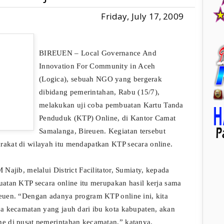
Friday, July 17, 2009
BIREUEN – Local Governance And
Innovation For Community in Aceh
(Logica), sebuah NGO yang bergerak
dibidang pemerintahan, Rabu (15/7),
melakukan uji coba pembuatan Kartu Tanda
Penduduk (KTP) Online, di Kantor Camat
Samalanga, Bireuen. Kegiatan tersebut
kat di wilayah itu mendapatkan KTP secara online.
ajib, melalui District Facilitator, Sumiaty, kepada
atan KTP secara online itu merupakan hasil kerja sama
uen. “Dengan adanya program KTP online ini, kita
a kecamatan yang jauh dari ibu kota kabupaten, akan
e di pusat pemerintahan kecamatan,” katanya.