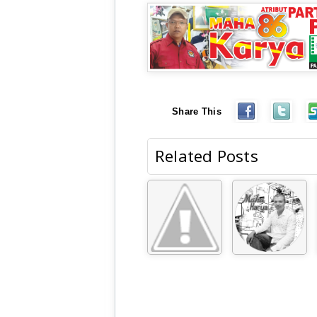
Share This
Related Posts