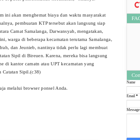
tem ini akan menghemat biaya dan waktu masyarakat
FA
alnya, pembuatan KTP tersebut akan langsung siap
entara Camat Samalanga, Darwansyah, mengatakan,
ni, warga di beberapa kecamatan terutama Samalanga,
h, dan Jeunieb, nantinya tidak perlu lagi membuat
tan Sipil di Bireuen. Karena, mereka bisa langsung
ne di kantor camatn atau UPT kecamatan yang
Catatan Sipil.(c38)
Con
Name
ja melalui browser ponsel Anda.
Email
*
Messag