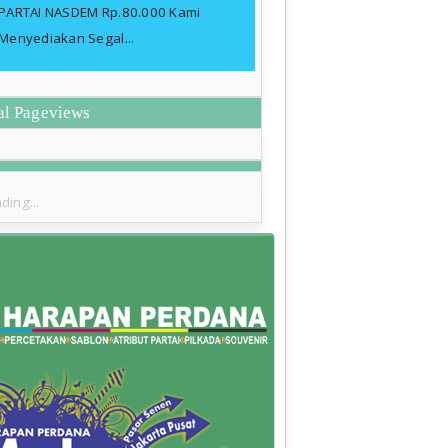
PARTAI NASDEM Rp.80.000 Kami
Menyediakan Segal...
al Pageviews
ding...