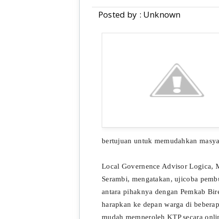
Posted by : Unknown
bertujuan untuk memudahkan masyara
Local Governence Advisor Logica, M N
Serambi, mengatakan, ujicoba pembu
antara pihaknya dengan Pemkab Bire
harapkan ke depan warga di beberap
mudah memperoleh KTP secara onlin