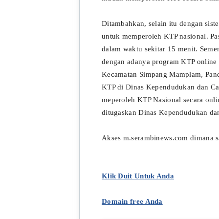
Ditambahkan, selain itu dengan sis
untuk memperoleh KTP nasional. Pas
dalam waktu sekitar 15 menit. Sem
dengan adanya program KTP online i
Kecamatan Simpang Mamplam, Pandra
KTP di Dinas Kependudukan dan Cata
meperoleh KTP Nasional secara onli
ditugaskan Dinas Kependudukan dan 
Akses m.serambinews.com dimana sa
Klik Duit Untuk Anda
Domain free Anda