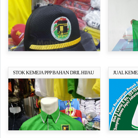
90X60CM
STOK KEMEJA PPP BAHAN DRIL HIJAU
JUAL KEMEJ
Selengkapnya..
SALUR
PARTAI P