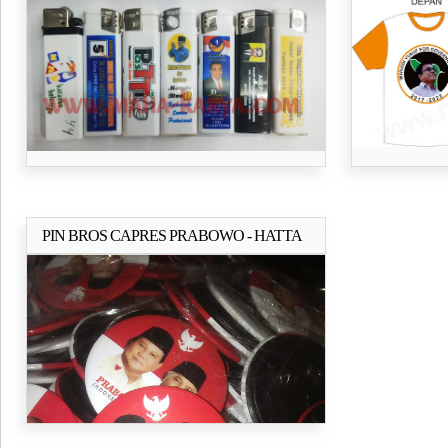
DAN KAMPANYE PARTAI
PIN BROS CAPRES PRABOWO - HATTA
Selengkapnya..
2000/PCS