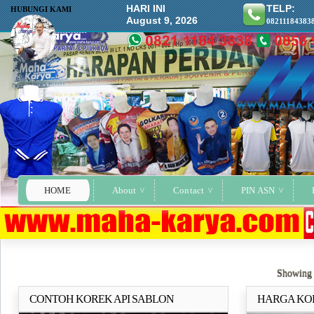
HARI INI
TELP:
HUBUNGI KAMI
August 9, 2026
08211184383
HOME
About
Contact
PIN ASN
Showing 
CONTOH KOREK API SABLON
HARGA KOR
Selengkapnya..