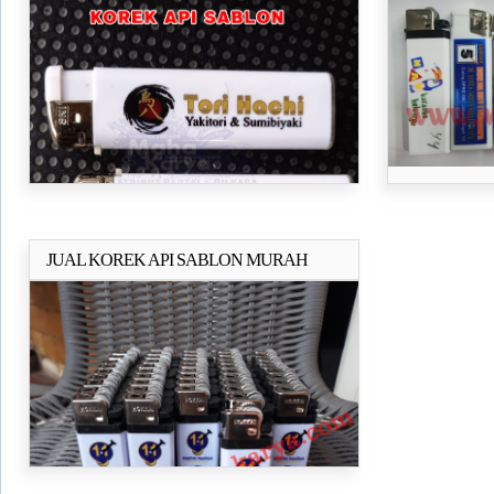
BERKUALITAS
DAN KAMP
JUAL KOREK API SABLON MURAH
Selengkapnya..