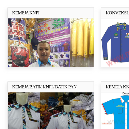
KEMEJA KNPI
KONVEKSI 
Selengkapnya..
DAN ACEH 
KEMEJA BATIK KNPI / BATIK PAN
KEMEJA KN
Selengkapnya..