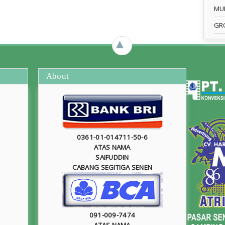
MU
GR
►
About
0361-01-014711-50-6
ATAS NAMA
SAIFUDDIN
CABANG SEGITIGA SENEN
091-009-7474
ATAS NAMA