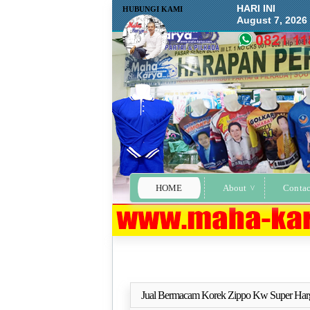
HARI INI
HUBUNGI KAMI
August 7, 2026
HOME
About
Contac
Jual Bermacam Korek Zippo Kw Super Har
Selengkapn