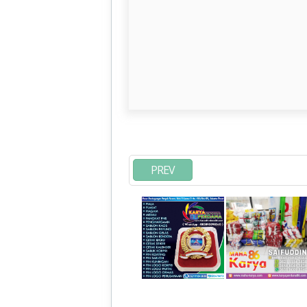
Murah
PREV