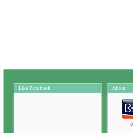
Like Facebook
About
0