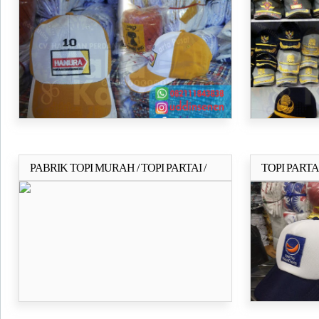
KORPRI / T
PABRIK TOPI MURAH / TOPI PARTAI /
TOPI PARTA
Selengkapnya..
TOPI CALEG 2019
SABLON / 