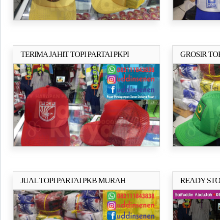
TERIMA JAHIT TOPI PARTAI PKPI
GROSIR TO
Selengkapnya..
MURAH
PBB
JUAL TOPI PARTAI PKB MURAH
READY STO
Selengkapnya..