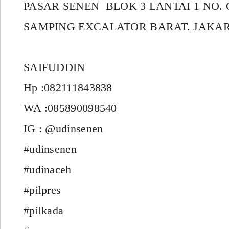
PASAR SENEN BLOK 3 LANTAI 1 NO. 
SAMPING EXCALATOR BARAT. JAKAR
SAIFUDDIN
Hp :082111843838
WA :085890098540
IG : @udinsenen
#udinsenen
#udinaceh
#pilpres
#pilkada