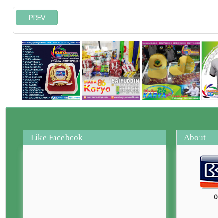
PREV
Like Facebook
About
0