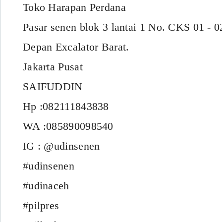
Toko Harapan Perdana
Pasar senen blok 3 lantai 1 No. CKS 01 - 0
Depan Excalator Barat.
Jakarta Pusat
SAIFUDDIN
Hp :082111843838
WA :085890098540
IG : @udinsenen
#udinsenen
#udinaceh
#pilpres