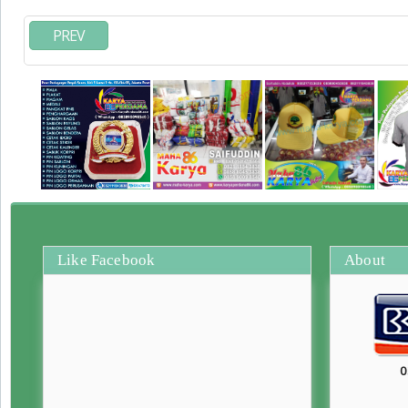
PREV
Like Facebook
About
0