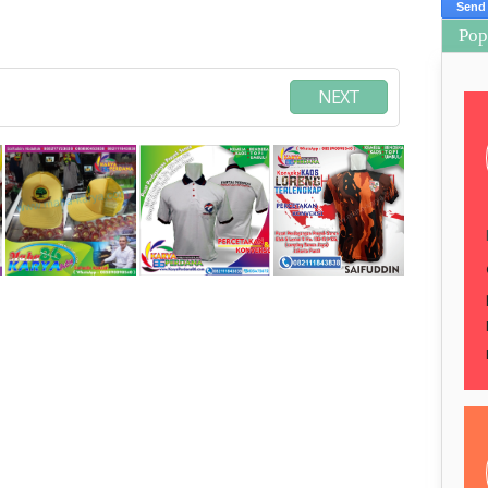
Pop
NEXT