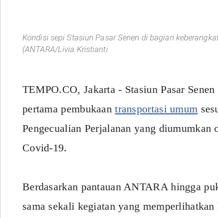
Kondisi sepi Stasiun Pasar Senen di bagian keberangka
(ANTARA/Livia Kristianti
TEMPO.CO, Jakarta - Stasiun Pasar Senen 
pertama pembukaan
transportasi umum
sesu
Pengecualian Perjalanan yang diumumkan 
Covid-19.
Berdasarkan pantauan ANTARA hingga puku
sama sekali kegiatan yang memperlihatkan 