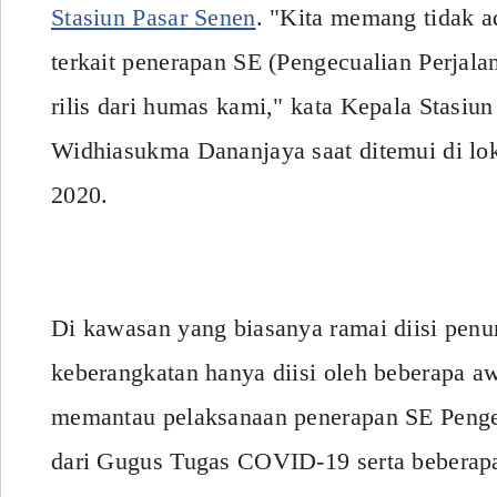
Stasiun Pasar Senen
. "Kita memang tidak a
terkait penerapan SE (Pengecualian Perjal
rilis dari humas kami," kata Kepala Stasiu
Widhiasukma Dananjaya saat ditemui di lo
2020.
Di kawasan yang biasanya ramai diisi pe
keberangkatan hanya diisi oleh beberapa a
memantau pelaksanaan penerapan SE Penge
dari Gugus Tugas COVID-19 serta beberapa