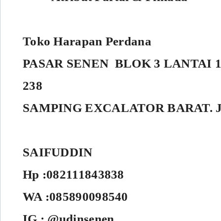
Toko Harapan Perdana
PASAR SENEN BLOK 3 LANTAI 1 
238
SAMPING EXCALATOR BARAT. 
SAIFUDDIN
Hp :082111843838
WA :085890098540
IG : @udinsenen