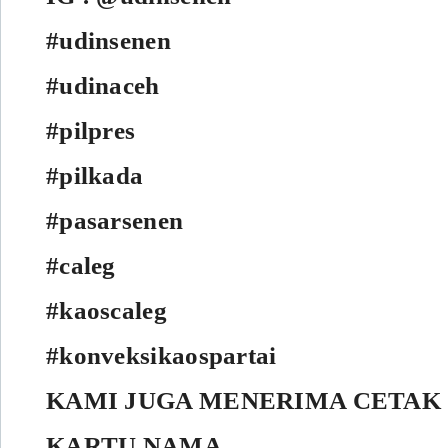
#udinsenen
#udinaceh
#pilpres
#pilkada
#pasarsenen
#caleg
#kaoscaleg
#konveksikaospartai
KAMI JUGA MENERIMA CETAK 
KARTU NAMA