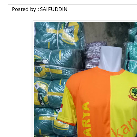
»
Posted by : SAIFUDDIN
GROSIR KAOS PARTAI MODEL BARU 2018