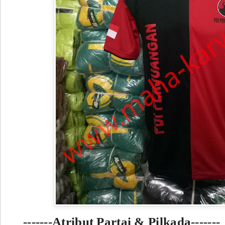
-------Atribut Partai & Pilkada-------