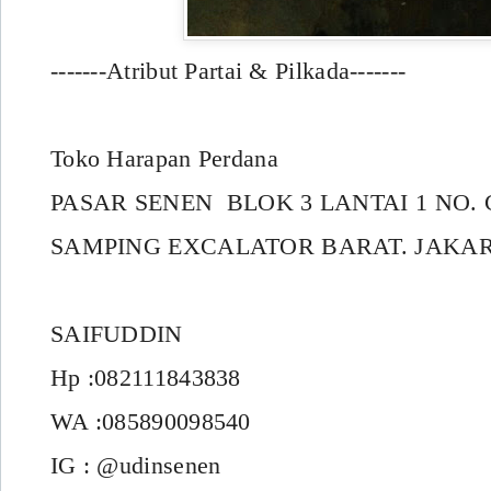
-------Atribut Partai & Pilkada-------
Toko Harapan Perdana
PASAR SENEN BLOK 3 LANTAI 1 NO. 
SAMPING EXCALATOR BARAT. JAKAR
SAIFUDDIN
Hp :082111843838
WA :085890098540
IG : @udinsenen