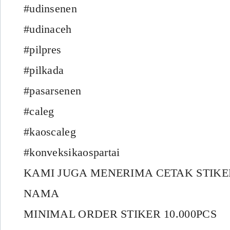
#udinsenen
#udinaceh
#pilpres
#pilkada
#pasarsenen
#caleg
#kaoscaleg
#konveksikaospartai
KAMI JUGA MENERIMA CETAK STIK
NAMA
MINIMAL ORDER STIKER 10.000PCS