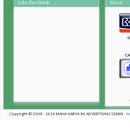
Like Facebook
About
0
CA
- Copyright © 2009 -
2026 MAHA KARYA 86 ADVERTISING SENEN -
At