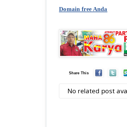
Domain free Anda
Share This
No related post ava