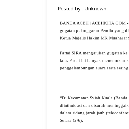
Posted by : Unknown
BANDA ACEH | ACEHKITA.COM - Ma
gugatan pelanggaran Pemilu yang di
Ketua Majelis Hakim MK Muaharar Si
Partai SIRA mengajukan gugatan ke M
lalu. Partai ini banyak menemukan k
penggelembungan suara serta sering 
“Di Kecamatan Syiah Kuala (Banda A
diintimidasi dan disuruh meninggalk
dalam sidang jarak jauh (teleconfer
Selasa (2/6).