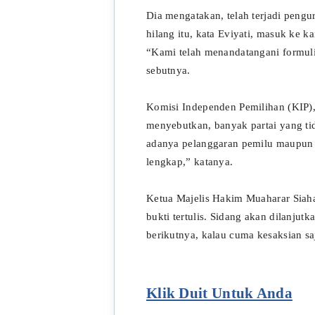
Dia mengatakan, telah terjadi pengu
hilang itu, kata Eviyati, masuk ke k
“Kami telah menandatangani formuli
sebutnya.
Komisi Independen Pemilihan (KIP),
menyebutkan, banyak partai yang t
adanya pelanggaran pemilu maupun i
lengkap,” katanya.
Ketua Majelis Hakim Muaharar Siah
bukti tertulis. Sidang akan dilanjutk
berikutnya, kalau cuma kesaksian sa
Klik Duit Untuk Anda