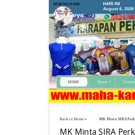
HARI INI
HUBUNGI KAMI
August 6, 2026
HOME
About
Contac
Back to Home
»
MK Minta SIRA Perk
MK Minta SIRA Perk