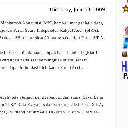
Thursday, June 11, 2009
hkamah Konstitusi (MK) kembali menggelar sidang
ajukan Partai Suara Independen Rakyat Aceh (SIRA).
ahaan SH, memeriksa 20 orang saksi dari Partai SIRA.
K karena tidak puas dengan hasil Pemilu legislatif
ecurangan pada saat pemungutan suara, seperti
mendapat intimidasi oleh kader Partai Aceh.
ceh) telah terjadi penggelembungan suara. Saksi kami
an TPS,” Kkta Eviyati, salah seorang saksi Partai SIRA,
ence), di ruang Multimedia Fakultah Hukum, Unsyiah,