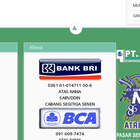
MU
GR
►
About
0361-01-014711-50-6
ATAS NAMA
SAIFUDDIN
CABANG SEGITIGA SENEN
091-009-7474
ATAS NAMA