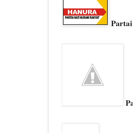
Partai
Pa