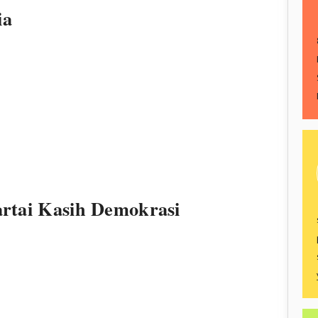
ia
artai Kasih Demokrasi