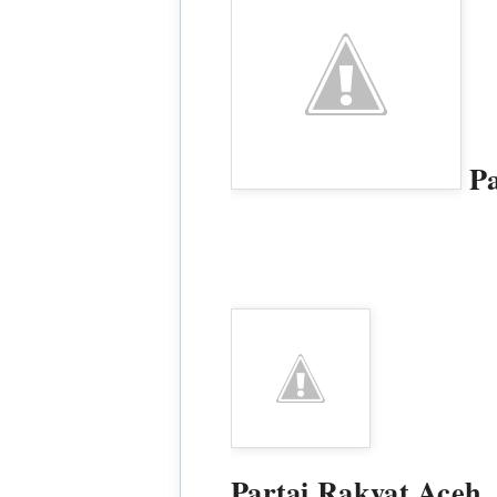
Pa
Partai Rakyat Aceh