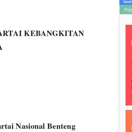
Pop
ARTAI KEBANGKITAN
A
rtai Nasional Benteng