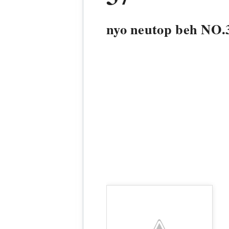
nyo neutop beh NO.