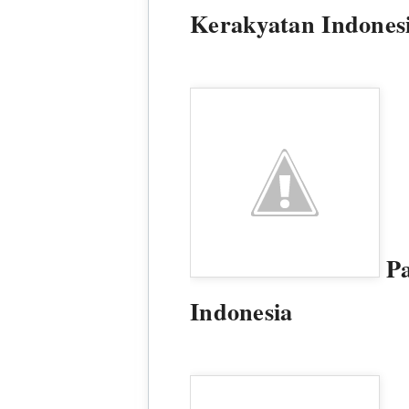
Kerakyatan Indones
P
Indonesia