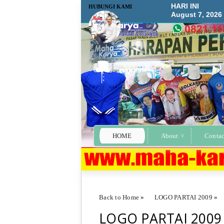
HARI INI
HUBUNGI KAMI
August 7, 2026
HOME
About
Contac
Back to Home
»
LOGO PARTAI 2009
»
LOGO PARTAI 2009