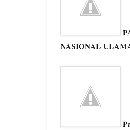
P
NASIONAL ULAM
Pa