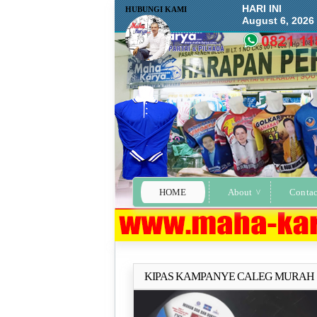
HARI INI
HUBUNGI KAMI
August 6, 2026
HOME
About
Contac
KIPAS KAMPANYE CALEG MURAH
Selengkapn