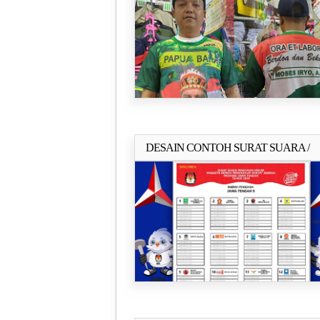
DESAIN CONTOH SURAT SUARA /
Selengkapn
CETAK SURAT SUARA MURAH