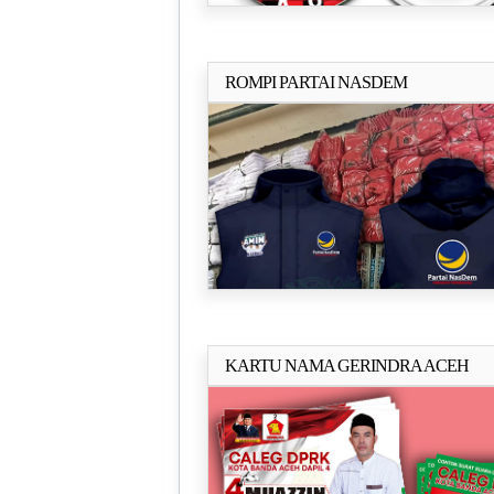
ROMPI PARTAI NASDEM
Selengkapn
KARTU NAMA GERINDRA ACEH
Selengkapn