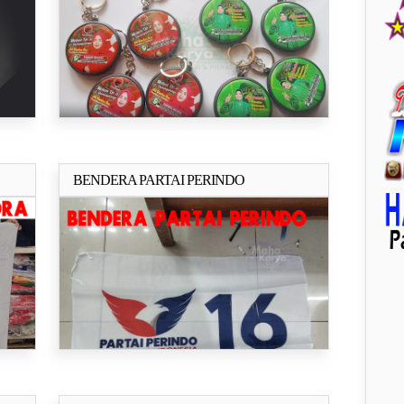
BENDERA PARTAI PERINDO
ya..
Selengkapnya..