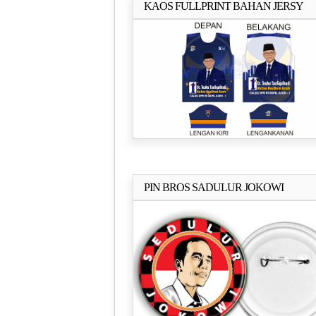
KAOS FULLPRINT BAHAN JERSY
Selengkapn
BILABONG
PIN BROS SADULUR JOKOWI
Selengkapn