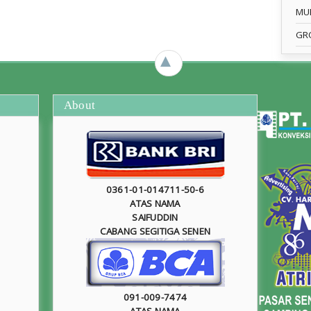
MU
GR
►
About
0361-01-014711-50-6
ATAS NAMA
SAIFUDDIN
CABANG SEGITIGA SENEN
091-009-7474
ATAS NAMA