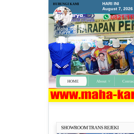
HARI INI
HUBUNGI KAMI
August 7, 2026
HOME
About
Contac
SHOWROOM TRANS REJEKI
Selengkapn