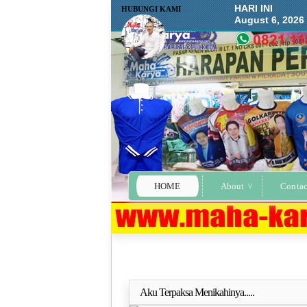
HARI INI
HUBUNGI KAMI
August 6, 2026
HOME
About
Contac
Aku Terpaksa Menikahinya.....
Selengkapn