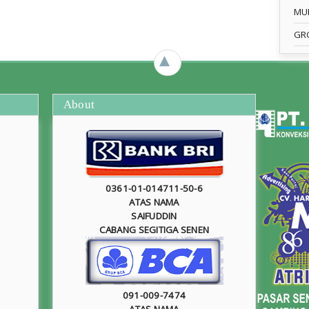
MU
GR
►
About
0361-01-014711-50-6
ATAS NAMA
SAIFUDDIN
CABANG SEGITIGA SENEN
091-009-7474
ATAS NAMA