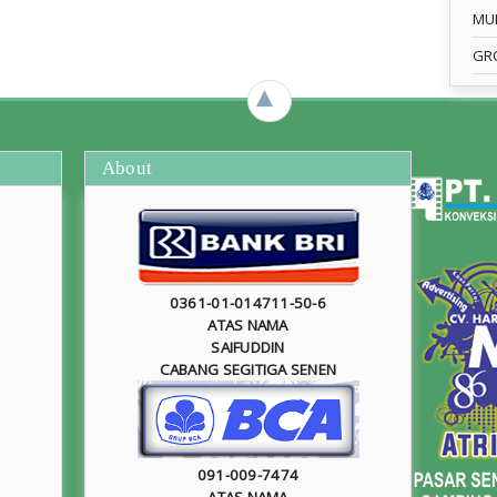
MU
GR
►
About
0361-01-014711-50-6
ATAS NAMA
SAIFUDDIN
CABANG SEGITIGA SENEN
091-009-7474
ATAS NAMA