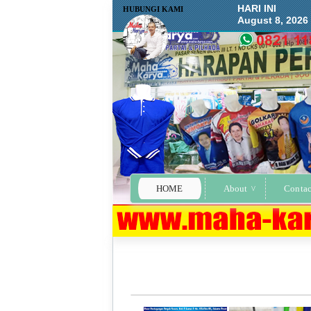
HARI INI
HUBUNGI KAMI
August 8, 2026
HOME
About
Contac