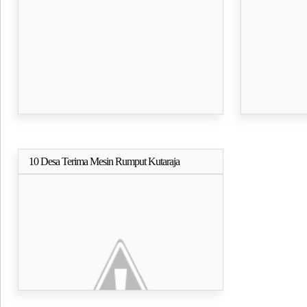
Menteri PPA
10 Desa Terima Mesin Rumput Kutaraja
Selengkapnya..